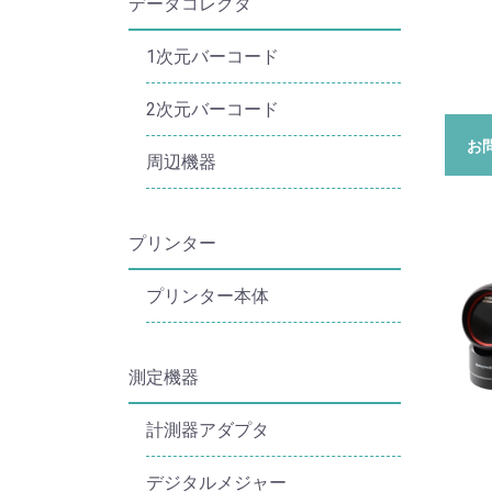
データコレクタ
1次元バーコード
2次元バーコード
お
周辺機器
プリンター
プリンター本体
測定機器
計測器アダプタ
デジタルメジャー