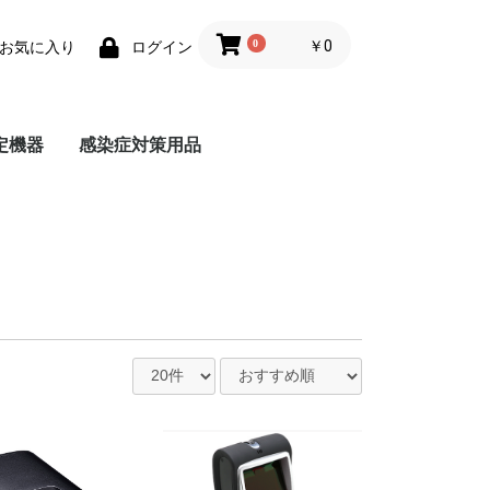
0
￥0
お気に入り
ログイン
定機器
感染症対策用品
測器アダプタ
ジタルメジャー
マスク
体表温度計測カメラ