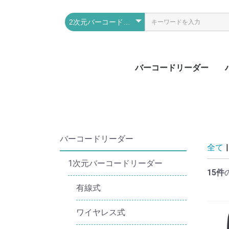
バーコードリーダー
1次元バーコードリー
2次元バーコードリー
RFID（ICタグ）
周辺機器
ダー
ダー
バーコードリーダー
全て
|
1次元バーコードリーダー
15件
有線式
ワイヤレス式