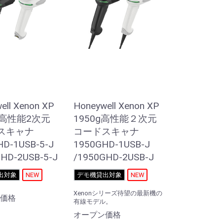
ell Xenon XP
Honeywell Xenon XP
g 高性能2次元
1950g高性能２次元
スキャナ
コードスキャナ
HD-1USB-5-J
1950GHD-1USB-J
HD-2USB-5-J
/1950GHD-2USB-J
出対象
NEW
デモ機貸出対象
NEW
Xenonシリーズ待望の最新機の
価格
有線モデル。
オープン価格