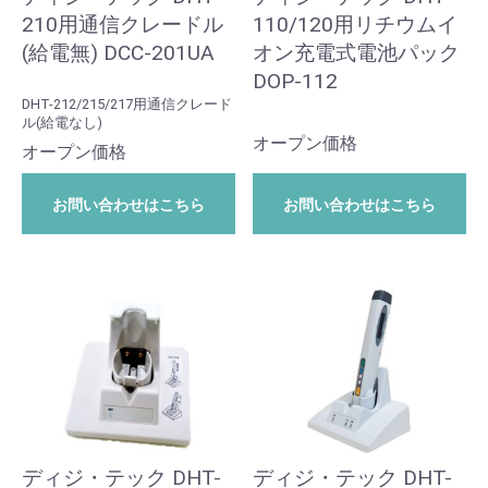
210用通信クレードル
110/120用リチウムイ
(給電無) DCC-201UA
オン充電式電池パック
DOP-112
DHT-212/215/217用通信クレード
ル(給電なし)
オープン価格
オープン価格
お問い合わせはこちら
お問い合わせはこちら
ディジ・テック DHT-
ディジ・テック DHT-