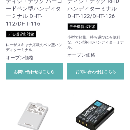
ディジ・テック バーコ
ディジ・テック RFID
ードペン型ハンディタ
ハンディターミナル
ーミナル DHT-
DHT-122/DHT-126
112/DHT-116
デモ機貸出対象
デモ機貸出対象
小型で軽量、持ち運びにも便利
な、ペン型RFIDハンディターミナ
レーザスキャナ搭載のペン型ハン
ル。
ディターミナル。
オープン価格
オープン価格
お問い合わせはこちら
お問い合わせはこちら