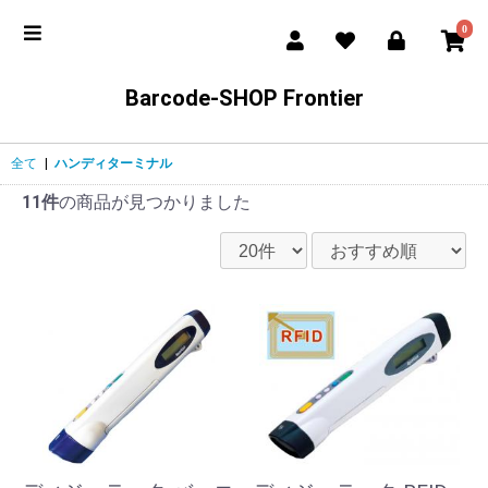
0
Barcode-SHOP Frontier
全て
|
ハンディターミナル
11件
の商品が見つかりました