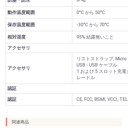
防塵・防水
IP42
動作温度範囲
0°C から 50°C
保存温度範囲
-30°C から 70°C
相対湿度
95% 結露無いこと
アクセサリ
リストストラップ, Micro
USB - USB ケーブル
アクセサリ
1 および 5 スロット充電
レードル
認証
認証
CE, FCC, BSMI, VCCI, TE
関連商品