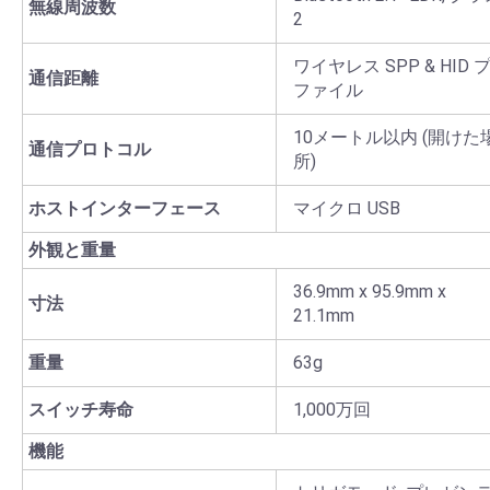
無線周波数
2
ワイヤレス SPP & HID 
通信距離
ファイル
10メートル以内 (開けた
通信プロトコル
所)
ホストインターフェース
マイクロ USB
外観と重量
36.9mm x 95.9mm x
寸法
21.1mm
重量
63g
スイッチ寿命
1,000万回
機能