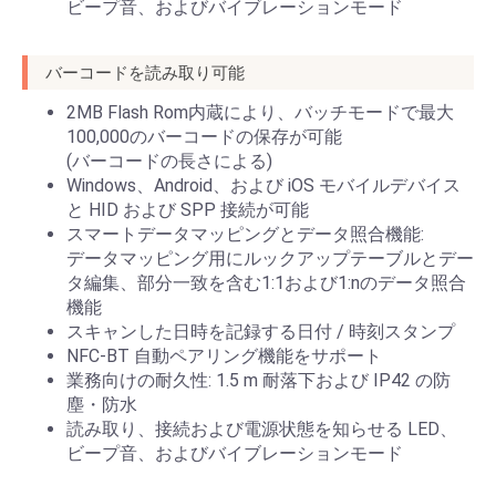
ビープ音、およびバイブレーションモード
バーコードを読み取り可能
2MB Flash Rom内蔵により、バッチモードで最大
100,000のバーコードの保存が可能
(バーコードの長さによる)
Windows、Android、および iOS モバイルデバイス
と HID および SPP 接続が可能
スマートデータマッピングとデータ照合機能:
データマッピング用にルックアップテーブルとデー
タ編集、部分一致を含む1:1および1:nのデータ照合
機能
スキャンした日時を記録する日付 / 時刻スタンプ
NFC-BT 自動ペアリング機能をサポート
業務向けの耐久性: 1.5 m 耐落下および IP42 の防
塵・防水
読み取り、接続および電源状態を知らせる LED、
ビープ音、およびバイブレーションモード