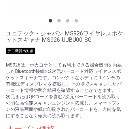
ユニテック・ジャパン MS926ワイヤレスポケ
ットスキャナ MS926-UUBU00-SG
デモ機貸出対象
MS926は、ポカヨケとしても利用できる照合機能を内蔵
したBluetooth接続の2次元バーコード対応ワイヤレスポ
ケットスキャナです。コンパクトなボディに 1インチの
有機ELディスプレィを搭載し、その場でスキャンしたバ
ーコード情報や照合結果を確認することができます。 1
次元またはQRコードを含む2次元バーコードを読み取り
可能な高性能スキャンエンジンを搭載し、スマートフォ
ンの液晶画面や紙に印刷されたバーコードを、方向を気
にすることなく確実に読み取ります。