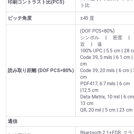
印刷コントラスト比(PCS)
ト比
ピッチ角度
±45 度
(DOF PCS=80%)
シンボル | 密度 
近 | 遠
100% UPC | 5.5 cm | 28 
Code 39, 5 mils | 6.1 cm |
cm
読み取り距離 (DOF PCS=80%)
Code 39, 20 mils | 6 cm |
cm
PDF417, 6.7 mils | 6 cm
|12.5 cm
Data Matrix, 10 mil | 6 cm
13 cm
QR, 20 mil | 5 cm | 23 cm
通信
Bluetooth 2.1+EDR, ク