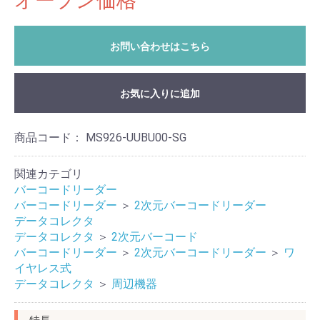
オープン価格
お問い合わせはこちら
お気に入りに追加
商品コード：
MS926-UUBU00-SG
関連カテゴリ
バーコードリーダー
バーコードリーダー
＞
2次元バーコードリーダー
データコレクタ
データコレクタ
＞
2次元バーコード
バーコードリーダー
＞
2次元バーコードリーダー
＞
ワ
イヤレス式
データコレクタ
＞
周辺機器