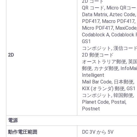
2D コード
QR コード, Micro QRコー
Data Matrix, Aztec Code,
PDF417, Macro PDF417,
Micro PDF417, MaxiCode
Codablock A, Codablock F
GS1
コンポジット, 漢信コー
2D
2D 郵便コード
オーストラリア郵便, 英
郵便, カナダ郵便, InfoMail
Intelligent
Mail Bar Code, 日本郵便,
KIX (オランダ) 郵便, GS1
コンポジット, 韓国郵便,
Planet Code, Postal,
Postnet
電源
動作電圧範囲
DC 3V から 5V