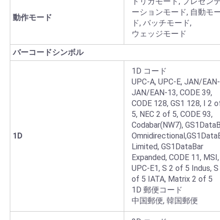
トリガモード, プレゼン
ーションモード, 自動モ
動作モード
ド, バッチモード,
ウェッジモード
バーコードシンボル
1D コード
UPC-A, UPC-E, JAN/EAN-
JAN/EAN-13, CODE 39,
CODE 128, GS1 128, I 2 o
5, NEC 2 of 5, CODE 93,
Codabar(NW7), GS1DataB
1D
Omnidirectional,GS1Data
Limited, GS1DataBar
Expanded, CODE 11, MSI,
UPC-E1, S 2 of 5 Indus, S
of 5 IATA, Matrix 2 of 5
1D 郵便コード
中国郵便, 韓国郵便