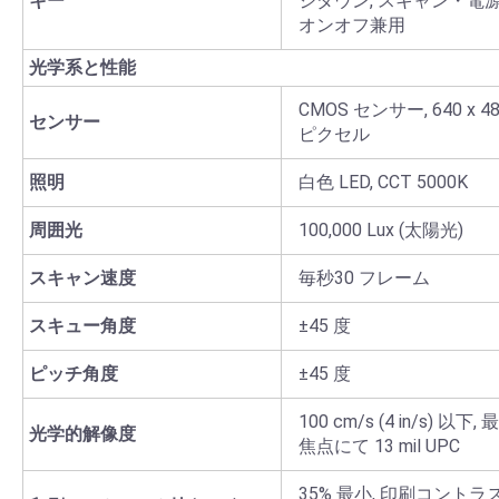
キー
ジダウン, スキャン・電
オンオフ兼用
光学系と性能
CMOS センサー, 640 x 4
センサー
ピクセル
照明
白色 LED, CCT 5000K
周囲光
100,000 Lux (太陽光)
スキャン速度
毎秒30 フレーム
スキュー角度
±45 度
ピッチ角度
±45 度
100 cm/s (4 in/s) 以下, 
光学的解像度
焦点にて 13 mil UPC
35% 最小, 印刷コントラ