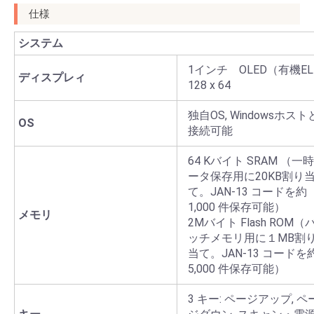
仕様
システム
1インチ OLED（有機EL
ディスプレィ
128 x 64
独自OS, Windowsホスト
OS
接続可能
64 Kバイト SRAM （一
ータ保存用に20KB割り
て。JAN-13 コードを約
1,000 件保存可能）
メモリ
2Mバイト Flash ROM（
ッチメモリ用に１MB割
当て。JAN-13 コードを
5,000 件保存可能）
3 キー: ページアップ, ペ