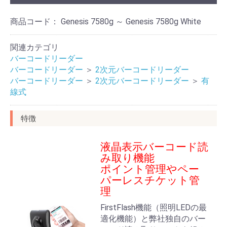
商品コード：
Genesis 7580g ～ Genesis 7580g White
関連カテゴリ
バーコードリーダー
バーコードリーダー
＞
2次元バーコードリーダー
バーコードリーダー
＞
2次元バーコードリーダー
＞
有
線式
特徴
液晶表示バーコード読
み取り機能
ポイント管理やペー
パーレスチケット管
理
FirstFlash機能（照明LEDの最
適化機能）と弊社独自のバー