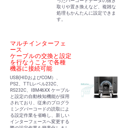
ったバーコードデータの抜き
取りや置き換えなど、複雑な
処理もかんたんに設定できま
す。
マルチインターフェ
ース
ケーブルの交換と設定
を行なうことで各種
機器に接続可能
USB(HIDおよびCOM）、
PS2、TTLレベル232C、
RS232C、IBM46XX ケーブル
と設定の自動検知機能が採用
されており、従来のプログラ
ミングバーコードの読取によ
る設定作業を省略し、新しい
インターフェースへ変更する
際の設定作業を簡素化しまし