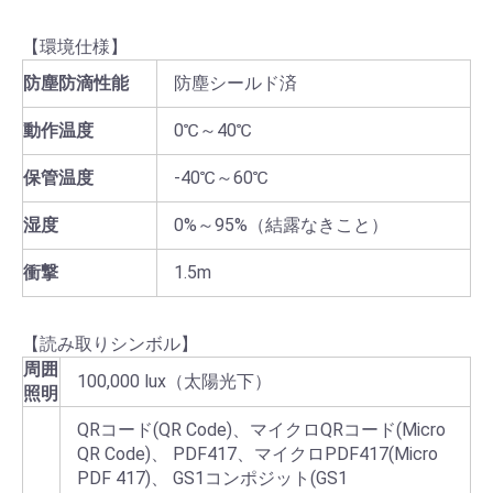
【環境仕様】
防塵防滴性能
防塵シールド済
動作温度
0℃～40℃
保管温度
-40℃～60℃
湿度
0%～95%（結露なきこと）
衝撃
1.5m
【読み取りシンボル】
周囲
100,000 lux（太陽光下）
照明
QRコード(QR Code)、マイクロQRコード(Micro
QR Code)、 PDF417、マイクロPDF417(Micro
PDF 417)、 GS1コンポジット(GS1