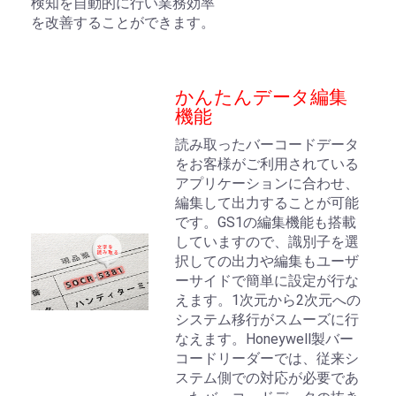
検知を自動的に行い業務効率
を改善することができます。
かんたんデータ編集
機能
読み取ったバーコードデータ
をお客様がご利用されている
アプリケーションに合わせ、
編集して出力することが可能
です。GS1の編集機能も搭載
していますので、識別子を選
択しての出力や編集もユーザ
ーサイドで簡単に設定が行な
えます。1次元から2次元への
システム移行がスムーズに行
なえます。Honeywell製バー
コードリーダーでは、従来シ
ステム側での対応が必要であ