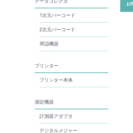
データコレクタ
お
1次元バーコード
2次元バーコード
周辺機器
プリンター
プリンター本体
測定機器
計測器アダプタ
デジタルメジャー