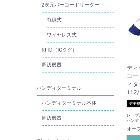
2次元バーコードリーダー
有線式
ワイヤレス式
RFID（ICタグ）
周辺機器
ディ
コー
ィタ
ハンディターミナル
112/
ハンディターミナル本体
デモ
レーザ
周辺機器
ハンデ
オー