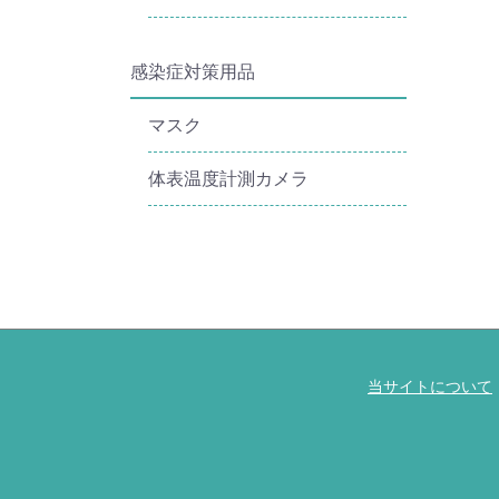
感染症対策用品
マスク
体表温度計測カメラ
当サイトについて