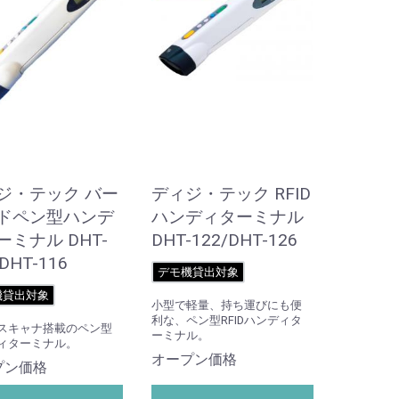
ジ・テック バー
ディジ・テック RFID
ドペン型ハンデ
ハンディターミナル
ーミナル DHT-
DHT-122/DHT-126
DHT-116
デモ機貸出対象
機貸出対象
小型で軽量、持ち運びにも便
利な、ペン型RFIDハンディタ
スキャナ搭載のペン型
ーミナル。
ィターミナル。
オープン価格
プン価格