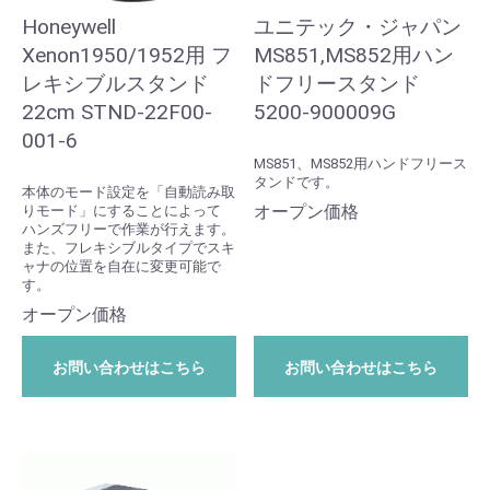
Honeywell
ユニテック・ジャパン
Xenon1950/1952用 フ
MS851,MS852用ハン
レキシブルスタンド
ドフリースタンド
22cm STND-22F00-
5200-900009G
001-6
MS851、MS852用ハンドフリース
タンドです。
本体のモード設定を「自動読み取
オープン価格
りモード」にすることによって
ハンズフリーで作業が行えます。
また、フレキシブルタイプでスキ
ャナの位置を自在に変更可能で
す。
オープン価格
お問い合わせはこちら
お問い合わせはこちら