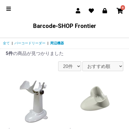
0
Barcode-SHOP Frontier
全て
|
バーコードリーダー
|
周辺機器
5件
の商品が見つかりました