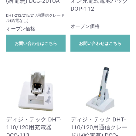
(給電無) DCC-201UA
オン充電式電池パック
DOP-112
DHT-212/215/217用通信クレード
ル(給電なし)
オープン価格
オープン価格
お問い合わせはこちら
お問い合わせはこちら
ディジ・テック DHT-
ディジ・テック DHT-
110/120用充電器
110/120用通信クレー
DCC-113
ドル(給電有) DCC-