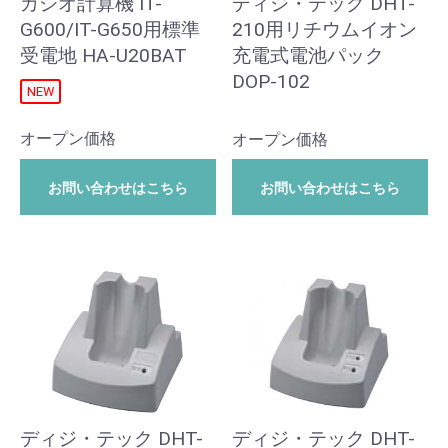
カシオ計算機 IT-
ディジ・テック DHT-
G600/IT-G650用標準
210用リチウムイオン
受電地 HA-U20BAT
充電式電池パック
DOP-102
NEW
オープン価格
オープン価格
お問い合わせはこちら
お問い合わせはこちら
ディジ・テック DHT-
ディジ・テック DHT-