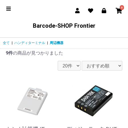
0
Barcode-SHOP Frontier
全て
|
ハンディターミナル
|
周辺機器
9件
の商品が見つかりました