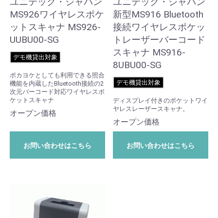
ユニテック・ジャパン
ユニテック・ジャパン
MS926ワイヤレスポケ
新型MS916 Bluetooth
ットスキャナ MS926-
接続ワイヤレスポケッ
UUBU00-SG
トレーザーバーコード
スキャナ MS916-
デモ機貸出対象
8UBU00-SG
ポカヨケとしても利用できる照合
デモ機貸出対象
機能を内蔵したBluetooth接続の2
次元バーコード対応ワイヤレスポ
ケットスキャナ
ディスプレイ付きのポケットワイ
ヤレスレーザースキャナ。
オープン価格
オープン価格
お問い合わせはこちら
お問い合わせはこちら