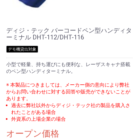
ディジ・テック バーコードペン型ハンディタ
ーミナル DHT-112/DHT-116
デモ機貸出対象
小型で軽量、持ち運びにも便利な、レーザスキャナ搭載
のペン型ハンディターミナル。
※ 本製品につきましては、メーカー側の意向により弊社
からお問い合わせに対する回答や販売ができないことが
あります。
過去に弊社以外からディジ・テック社の製品を購入さ
れたことがある場合
外資系の上場企業の場合
オープン価格