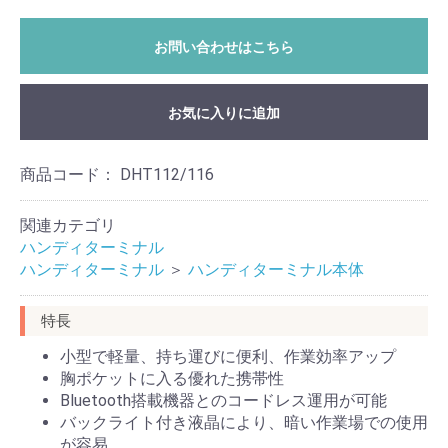
お問い合わせはこちら
お気に入りに追加
商品コード：
DHT112/116
関連カテゴリ
ハンディターミナル
ハンディターミナル
＞
ハンディターミナル本体
特長
小型で軽量、持ち運びに便利、作業効率アップ
胸ポケットに入る優れた携帯性
Bluetooth搭載機器とのコードレス運用が可能
バックライト付き液晶により、暗い作業場での使用
が容易