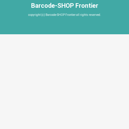
Barcode-SHOP Frontier
copyright (c) Barcode-SHOP Frontier all rights reserved.