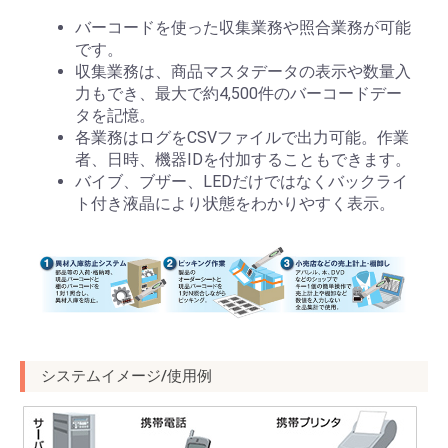
バーコードを使った収集業務や照合業務が可能
です。
収集業務は、商品マスタデータの表示や数量入
力もでき、最大で約4,500件のバーコードデー
タを記憶。
各業務はログをCSVファイルで出力可能。作業
者、日時、機器IDを付加することもできます。
バイブ、ブザー、LEDだけではなくバックライ
ト付き液晶により状態をわかりやすく表示。
システムイメージ/使用例