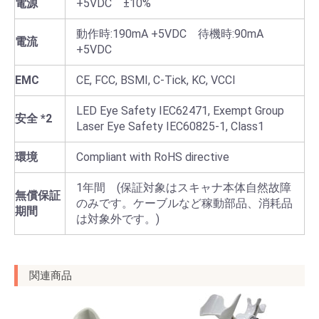
電源
+5VDC ±10%
動作時:190mA +5VDC 待機時:90mA
電流
+5VDC
EMC
CE, FCC, BSMI, C-Tick, KC, VCCI
LED Eye Safety IEC62471, Exempt Group
安全 *2
Laser Eye Safety IEC60825-1, Class1
環境
Compliant with RoHS directive
1年間 (保証対象はスキャナ本体自然故障
無償保証
のみです。ケーブルなど稼動部品、消耗品
期間
は対象外です。)
関連商品