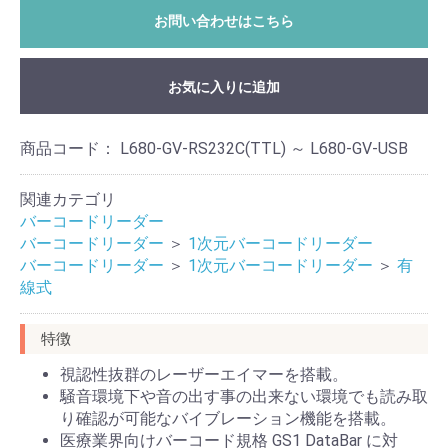
お問い合わせはこちら
お気に入りに追加
商品コード：
L680-GV-RS232C(TTL) ～ L680-GV-USB
関連カテゴリ
バーコードリーダー
バーコードリーダー
＞
1次元バーコードリーダー
バーコードリーダー
＞
1次元バーコードリーダー
＞
有
線式
特徴
視認性抜群のレーザーエイマーを搭載。
騒音環境下や音の出す事の出来ない環境でも読み取
り確認が可能なバイブレーション機能を搭載。
医療業界向けバーコード規格 GS1 DataBar に対