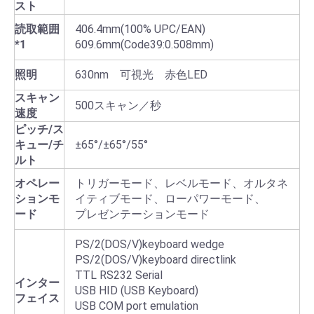
スト
読取範囲
406.4mm(100% UPC/EAN)
*1
609.6mm(Code39:0.508mm)
照明
630nm 可視光 赤色LED
スキャン
500スキャン／秒
速度
ピッチ/ス
キュー/チ
±65°/±65°/55°
ルト
オペレー
トリガーモード、レベルモード、オルタネ
ションモ
イティブモード、ローパワーモード、
ード
プレゼンテーションモード
PS/2(DOS/V)keyboard wedge
PS/2(DOS/V)keyboard directlink
TTL RS232 Serial
インター
USB HID (USB Keyboard)
フェイス
USB COM port emulation