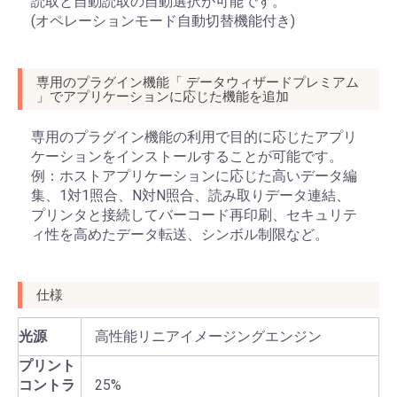
読取と自動読取の自動選択が可能です。
(オペレーションモード自動切替機能付き)
専用のプラグイン機能「 データウィザードプレミアム
」でアプリケーションに応じた機能を追加
専用のプラグイン機能の利用で目的に応じたアプリ
ケーションをインストールすることが可能です。
例：ホストアプリケーションに応じた高いデータ編
集、1対1照合、N対N照合、読み取りデータ連結、
プリンタと接続してバーコード再印刷、セキュリテ
ィ性を高めたデータ転送、シンボル制限など。
仕様
光源
高性能リニアイメージングエンジン
プリント
コントラ
25%