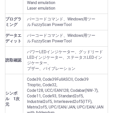
Wand emulation
Laser emulation
プログラ
バーコードコマンド、Windows用ツー
ミング
ル:FuzzyScan PowerTool
データエ
バーコードコマンド、Windows用ツー
ディット
ル:FuzzyScan PowerTool
パワーLEDインジケーター、グッドリード
LEDインジケーター、ステータスLEDイン
読取確認
ジケーター、
ブザー、バイブレーション
Code39, Code39FullASCII, Code39
Trioptic, Code32,
Code128, UCC/EAN128, Codabar(NW-7),
シンボ
Code11, Code93, Standard2of5,
ル 1次
Industrial2of5, Interleaved2of5(ITF),
元
Matrix2of5, UPC/EAN/JAN, UPC/EAN/JAN
with Addendum,