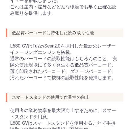
イマーを搭載しました。
これは屋内・屋外などどんな環境でも早く正確な読
み取りを提供します。
低品質バーコードに特化した読み取り性能
L680-GVはFuzzyScan2.0を採用した最新のレーザー
イメージングエンジンを搭載。
通常のバーコードの読取性能はもちろんのこと、 実
際の使用現場にて多く発生する低品質バーコード、
薄く印刷されたバーコード、ダメージバーコード、
汚れたバーコードで抜群の読取性能を発揮します。
スマートスタンドの使用で作業性の向上
使用者の業務効率を最大限向上するために、スマー
トスタンドを用意。
L680-GVはスマートスタンドを使用することで手持