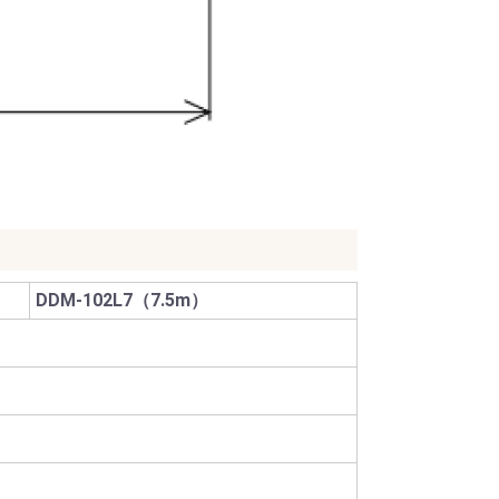
DDM-102L7（7.5m）