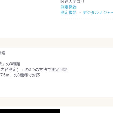
関連カテゴリ
測定機器
測定機器
＞
デジタルメジャ
転送
積」の3種類
（内径測定）」の3つの方法で測定可能
7.5ｍ」の3機種で対応