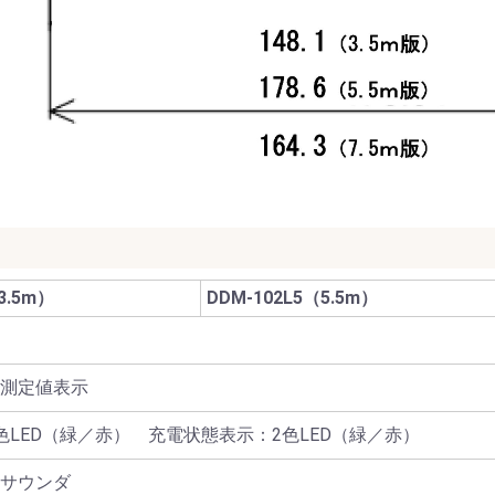
3.5m）
DDM-102L5（5.5m）
測定値表示
色LED（緑／赤） 充電状態表示：2色LED（緑／赤）
サウンダ