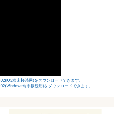
02(iOS端末接続用)をダウンロードできます。
2(Windows端末接続用)をダウンロードできます。