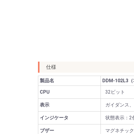
仕様
製品名
DDM-102L3（
CPU
32ビット
表示
ガイダンス、
インジケータ
状態表示：2
ブザー
マグネチック