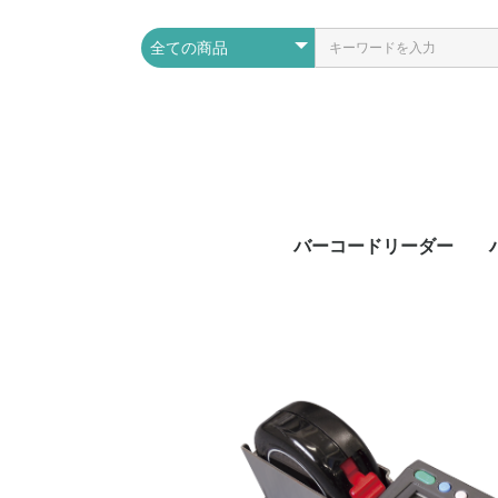
バーコードリーダー
1次元バーコードリー
2次元バーコードリー
RFID（ICタグ）
周辺機器
ダー
ダー