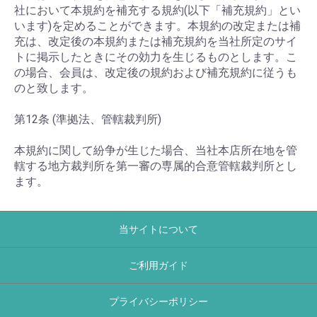
社において本規約を補充する規約(以下「補充規約」とい
います)を定めることができます。本規約の改定または補
充は、改定後の本規約または補充規約を当社所定のサイ
トに掲示したときにその効力を生じるものとします。こ
の場合、会員は、改定後の規約および補充規約に従うも
のと致します。
第12条 (準拠法、管轄裁判所)
本規約に関して紛争が生じた場合、当社本店所在地を管
轄する地方裁判所を第一審の専属的合意管轄裁判所とし
ます。
当サイトについて
ご利用ガイド
プライバシーポリシー