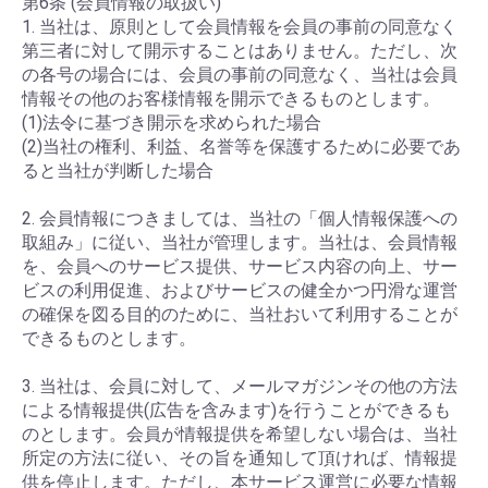
第6条 (会員情報の取扱い)
1. 当社は、原則として会員情報を会員の事前の同意なく
第三者に対して開示することはありません。ただし、次
の各号の場合には、会員の事前の同意なく、当社は会員
情報その他のお客様情報を開示できるものとします。
(1)法令に基づき開示を求められた場合
(2)当社の権利、利益、名誉等を保護するために必要であ
ると当社が判断した場合
2. 会員情報につきましては、当社の「個人情報保護への
取組み」に従い、当社が管理します。当社は、会員情報
を、会員へのサービス提供、サービス内容の向上、サー
ビスの利用促進、およびサービスの健全かつ円滑な運営
の確保を図る目的のために、当社おいて利用することが
できるものとします。
3. 当社は、会員に対して、メールマガジンその他の方法
による情報提供(広告を含みます)を行うことができるも
のとします。会員が情報提供を希望しない場合は、当社
所定の方法に従い、その旨を通知して頂ければ、情報提
供を停止します。ただし、本サービス運営に必要な情報