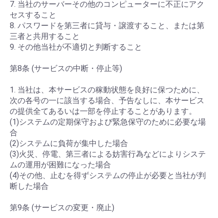
7. 当社のサーバーその他のコンピューターに不正にアク
セスすること
8. パスワードを第三者に貸与・譲渡すること、または第
三者と共用すること
9. その他当社が不適切と判断すること
第8条 (サービスの中断・停止等)
1. 当社は、本サービスの稼動状態を良好に保つために、
次の各号の一に該当する場合、予告なしに、本サービス
の提供全てあるいは一部を停止することがあります。
(1)システムの定期保守および緊急保守のために必要な場
合
(2)システムに負荷が集中した場合
(3)火災、停電、第三者による妨害行為などによりシステ
ムの運用が困難になった場合
(4)その他、止むを得ずシステムの停止が必要と当社が判
断した場合
第9条 (サービスの変更・廃止)