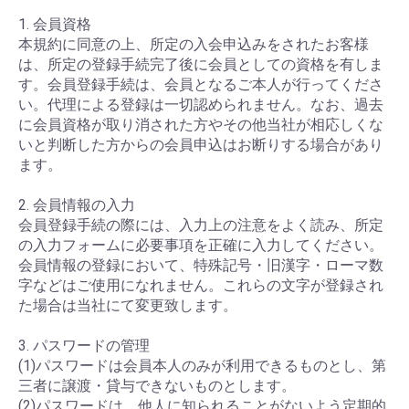
1. 会員資格
本規約に同意の上、所定の入会申込みをされたお客様
は、所定の登録手続完了後に会員としての資格を有しま
す。会員登録手続は、会員となるご本人が行ってくださ
い。代理による登録は一切認められません。なお、過去
に会員資格が取り消された方やその他当社が相応しくな
いと判断した方からの会員申込はお断りする場合があり
ます。
2. 会員情報の入力
会員登録手続の際には、入力上の注意をよく読み、所定
の入力フォームに必要事項を正確に入力してください。
会員情報の登録において、特殊記号・旧漢字・ローマ数
字などはご使用になれません。これらの文字が登録され
た場合は当社にて変更致します。
3. パスワードの管理
(1)パスワードは会員本人のみが利用できるものとし、第
三者に譲渡・貸与できないものとします。
(2)パスワードは、他人に知られることがないよう定期的