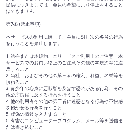
提供につきましては、会員の希望により停止をすること
はできません。
第7条 (禁止事項)
本サービスの利用に際して、会員に対し次の各号の行為
を行うことを禁止します。
1. 法令または本規約、本サービスご利用上のご注意、本
サービスでのお買い物上のご注意その他の本規約等に違
反すること
2. 当社、およびその他の第三者の権利、利益、名誉等を
損ねること
3. 青少年の心身に悪影響を及ぼす恐れがある行為、その
他公序良俗に反する行為を行うこと
4. 他の利用者その他の第三者に迷惑となる行為や不快感
を抱かせる行為を行うこと
5. 虚偽の情報を入力すること
6. 有害なコンピュータープログラム、メール等を送信ま
たは書き込むこと