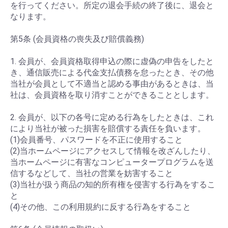
を行ってください。所定の退会手続の終了後に、退会と
なります。
第5条 (会員資格の喪失及び賠償義務)
1. 会員が、会員資格取得申込の際に虚偽の申告をしたと
き、通信販売による代金支払債務を怠ったとき、その他
当社が会員として不適当と認める事由があるときは、当
社は、会員資格を取り消すことができることとします。
2. 会員が、以下の各号に定める行為をしたときは、これ
により当社が被った損害を賠償する責任を負います。
(1)会員番号、パスワードを不正に使用すること
(2)当ホームページにアクセスして情報を改ざんしたり、
当ホームページに有害なコンピュータープログラムを送
信するなどして、当社の営業を妨害すること
(3)当社が扱う商品の知的所有権を侵害する行為をするこ
と
(4)その他、この利用規約に反する行為をすること