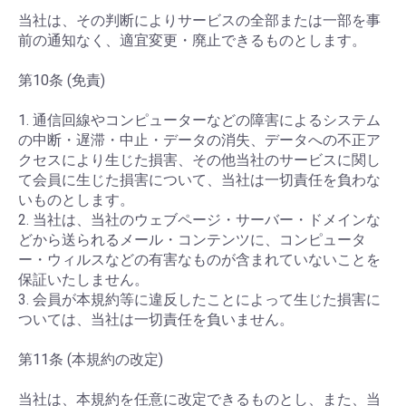
当社は、その判断によりサービスの全部または一部を事
前の通知なく、適宜変更・廃止できるものとします。
第10条 (免責)
1. 通信回線やコンピューターなどの障害によるシステム
の中断・遅滞・中止・データの消失、データへの不正ア
クセスにより生じた損害、その他当社のサービスに関し
て会員に生じた損害について、当社は一切責任を負わな
いものとします。
2. 当社は、当社のウェブページ・サーバー・ドメインな
どから送られるメール・コンテンツに、コンピュータ
ー・ウィルスなどの有害なものが含まれていないことを
保証いたしません。
3. 会員が本規約等に違反したことによって生じた損害に
ついては、当社は一切責任を負いません。
第11条 (本規約の改定)
当社は、本規約を任意に改定できるものとし、また、当