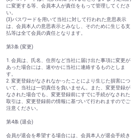
に変更する等、会員本人が責任をもって管理してくださ
い。
(3)パスワードを用いて当社に対して行われた意思表示
は、会員本人の意思表示とみなし、そのために生じる支
払等は全て会員の責任となります。
第3条 (変更)
1. 会員は、氏名、住所など当社に届け出た事項に変更が
あった場合には、速やかに当社に連絡するものとしま
す。
2. 変更登録がなされなかったことにより生じた損害につ
いて、当社は一切責任を負いません。また、変更登録が
なされた場合でも、変更登録前にすでに手続がなされた
取引は、変更登録前の情報に基づいて行われますのでご
注意ください。
第4条 (退会)
会員が退会を希望する場合には、会員本人が退会手続き